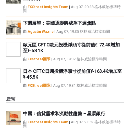
由
FXStreet Insights Team
|
Aug 07, 20:28 格林威治標準時
間
下週展望：美國通膨將成為下週焦點
由
Agustin Wazne
|
Aug 07, 19:35 格林威治標準時間
歐元區 CFTC歐元投機淨頭寸從前值€-72.4K增加
至€-58.1K
由
FXStreet團隊
|
Aug 07, 19:32 格林威治標準時間
日本 CFTC日圓投機淨頭寸從前值¥-163.4K增加至
¥-45.5K
由
FXStreet團隊
|
Aug 07, 19:31 格林威治標準時間
新聞
中國：信貸需求和流動性趨勢 – 星展銀行
由
FXStreet Insights Team
|
Aug 07, 21:52 格林威治標準時
間