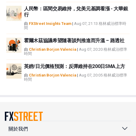
人民幣：區間交易維持，兌美元基調看漲 - 大華銀
行
由
FXStreet Insights Team
|
Aug 07, 21:13 格林威治標準時
間
霍爾木茲協議希望隨著談判推進而升溫 – 路透社
由
Christian Borjon Valencia
|
Aug 07, 20:20 格林威治標準
時間
英鎊/日元價格預測：反彈維持在200日SMA上方
由
Christian Borjon Valencia
|
Aug 07, 20:05 格林威治標準
時間
關於我們