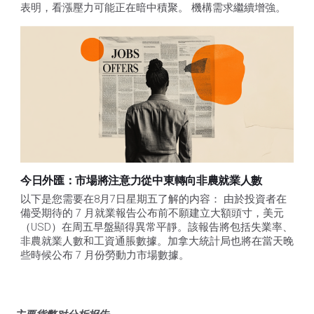
表明，看漲壓力可能正在暗中積聚。 機構需求繼續增強。
今日外匯：市場將注意力從中東轉向非農就業人數
以下是您需要在8月7日星期五了解的内容： 由於投資者在
備受期待的 7 月就業報告公布前不願建立大額頭寸，美元
（USD）在周五早盤顯得異常平靜。該報告將包括失業率、
非農就業人數和工資通脹數據。加拿大統計局也將在當天晚
些時候公布 7 月份勞動力市場數據。